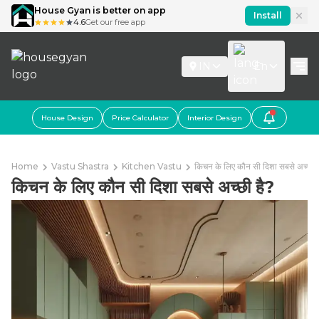
House Gyan is better on app
Install
4.6
Get our free app
IN
En
House Design
Price Calculator
Interior Design
Home
Vastu Shastra
Kitchen Vastu
किचन के लिए कौन सी दिशा सबसे अच्छी 
किचन के लिए कौन सी दिशा सबसे अच्छी है?