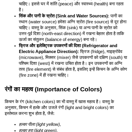
चाहिए। इससे घर में शांति (peace) और स्वास्थ्य (health) बना रहता 
है।
सिंक और पानी के स्रोत (Sink and Water Sources):
 पानी का 
स्थान (water source) हमेशा अग्नि स्रोत (fire source) से दूर होना 
चाहिए। वास्तु के अनुसार, सिंक (sink) या अन्य पानी के स्रोत को 
उत्तर-पूर्व दिशा (north-east direction) में रखना बेहतर होता है ताकि 
ऊर्जा का संतुलन (balance of energy) बना रहे।
फ्रिज और इलेक्ट्रिक उपकरणों की दिशा (Refrigerator and 
Electric Appliance Direction):
 फ्रिज (fridge), माइक्रोवेव 
(microwave), मिक्सर (mixer) जैसे उपकरणों को दक्षिण (south) या 
पश्चिम दिशा (west) में रखना उचित होता है। इन उपकरणों का अग्नि 
तत्व (fire element) से संबंध होता है, इसलिए इन्हें किचन के अग्नि कोण 
(fire zone) में ही रखना चाहिए।
रंगों का महत्व (Importance of Colors)
किचन के रंग (kitchen colors) का भी वास्तु में खास महत्व है। वास्तु के 
अनुसार, किचन में हल्के और उजले रंगों (light and bright colors) का 
इस्तेमाल करना शुभ होता है, जैसे:
हल्का पीला (light yellow),
हल्का हरा (light green),