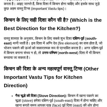
करता है। आइए जानते हैं, किस दिशा में किचन होना चाहिए और इसके साथ जुड़े 
कुछ अहम वास्तु टिप्स (important Vastu tips)।
किचन के लिए सही दिशा कौन सी है? (Which is the 
Best Direction for the Kitchen?)
वास्तु शास्त्र के अनुसार, किचन के लिए सबसे शुभ दिशा 
दक्षिण-पूर्व 
(
south-
east
) मानी जाती है। इस दिशा में अग्नि देव (fire element) का वास होता है, जो 
भोजन पकाने की ऊर्जा को सकारात्मक रूप से प्रभावित करता है। अगर दक्षिण-पूर्व 
में किचन बनाना संभव न हो, तो 
उत्तर-पश्चिम
 (
north-west
) दिशा में भी किचन 
बनवाया जा सकता है।
किचन की दिशा के अन्य महत्वपूर्ण वास्तु टिप्स (Other 
Important Vastu Tips for Kitchen 
Direction)
गैस चूल्हे की दिशा (Stove Direction):
 किचन में खाना पकाने का 
चूल्हा (stove) हमेशा दक्षिण-पूर्व (south-east) दिशा में होना चाहिए और 
खाना बनाते समय आपका मुख (face) पूर्व दिशा (east) की ओर होना 