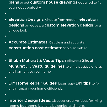
plans
custom house drawings
or get
designed to fit
your needs perfectly.
Elevation Designs
elevation
: Choose from modern
designs
custom elevation design
or request a
for a
unique look.
Accurate Estimates
: Get clear and accurate
construction cost estimates
to plan better.
Shubh Muhurat & Vastu Tips
Shubh
: Follow our
Muhurat
Vastu guidelines
and
to bring positive energy
and harmony to your home.
DIY Home Repair Guides
DIY tips
: Learn easy
to fix
and maintain your home efficiently.
Interior Design Ideas
: Discover creative ideas for living
rooms, bedrooms, kitchens, balconies, and more.